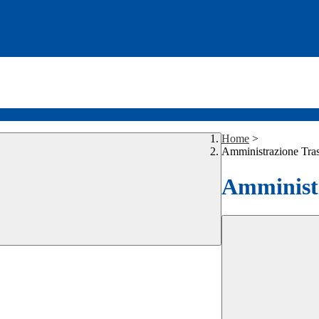
Home
>
Amministrazione Tra
Amministr