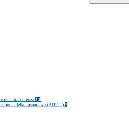
 e della trasparenza
10
rruzione e della trasparenza (PTPCT)
7