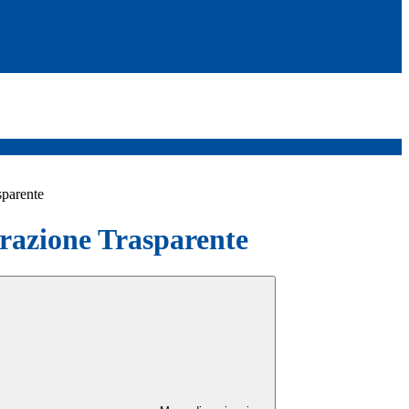
sparente
azione Trasparente