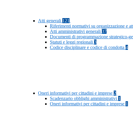
Atti generali
121
Riferimenti normativi su organizzazione e at
Atti amministrativi generali
37
Documenti di programmazione strategico-ge
Statuti e leggi regionali
3
Codice disciplinare e codice di condotta
4
Oneri informativi per cittadini e imprese
2
Scadenzario obblighi amministrativi
1
Oneri informativi per cittadini e imprese
1