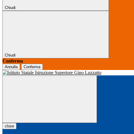
Chiudi
Chiudi
Conferma
Annulla
Conferma
close