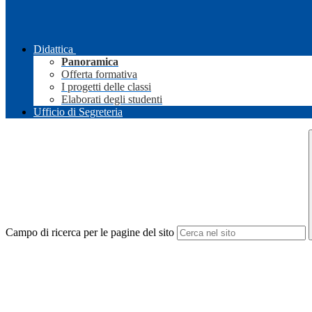
Didattica
Panoramica
Offerta formativa
I progetti delle classi
Elaborati degli studenti
Ufficio di Segreteria
Campo di ricerca per le pagine del sito