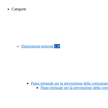
Categorie
Disposizioni generali
136
Piano triennale per la prevenzione della corruzione
Piano triennale per la prevenzione della co