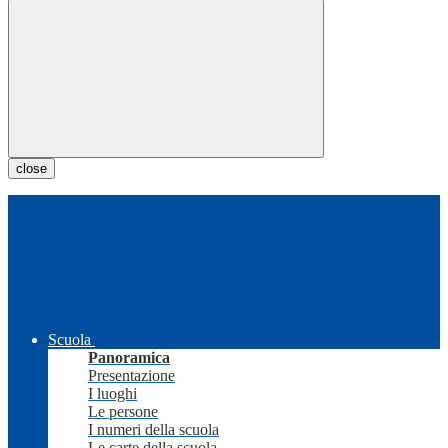
close
Scuola
Panoramica
Presentazione
I luoghi
Le persone
I numeri della scuola
Le carte della scuola