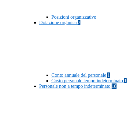
Posizioni organizzative
Dotazione organica
2
Conto annuale del personale
1
Costo personale tempo indeterminato
1
Personale non a tempo indeterminato
18