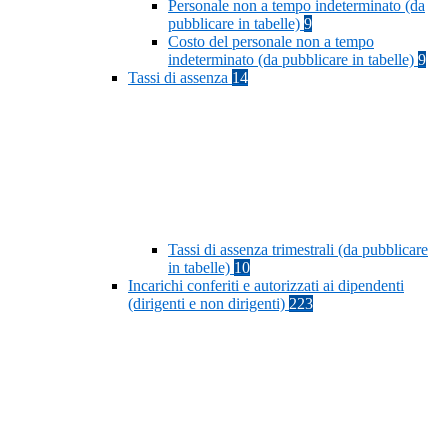
Personale non a tempo indeterminato (da
pubblicare in tabelle)
9
Costo del personale non a tempo
indeterminato (da pubblicare in tabelle)
9
Tassi di assenza
14
Tassi di assenza trimestrali (da pubblicare
in tabelle)
10
Incarichi conferiti e autorizzati ai dipendenti
(dirigenti e non dirigenti)
223