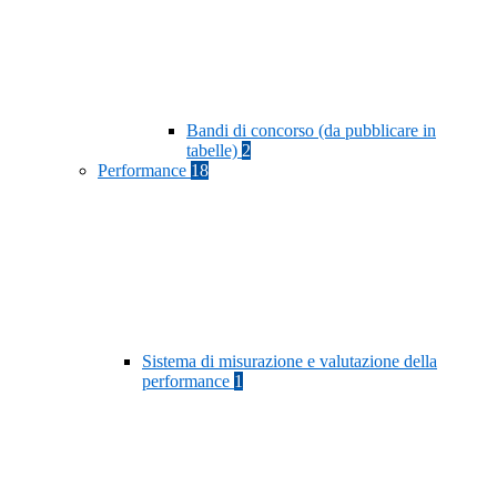
Bandi di concorso (da pubblicare in
tabelle)
2
Performance
18
Sistema di misurazione e valutazione della
performance
1