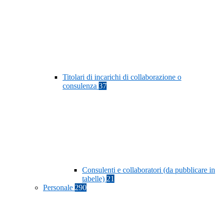
Titolari di incarichi di collaborazione o
consulenza
37
Consulenti e collaboratori (da pubblicare in
tabelle)
21
Personale
290