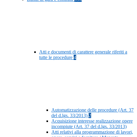
Atti e documenti di carattere generale riferiti a
tutte le procedure
4
Automatizzazione delle procedure (Art. 37
del d.lgs. 33/2013)
2
Acquisizione interesse realizzazione opere
incompiute (Art. 37 del d.lgs. 33/2013)
Atti relativi alla programmazione di lavori,