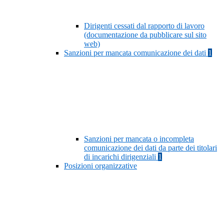
Dirigenti cessati dal rapporto di lavoro
(documentazione da pubblicare sul sito
web)
Sanzioni per mancata comunicazione dei dati
1
Sanzioni per mancata o incompleta
comunicazione dei dati da parte dei titolari
di incarichi dirigenziali
1
Posizioni organizzative