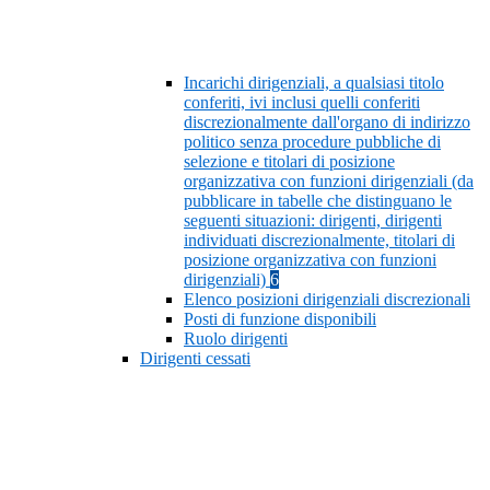
Incarichi dirigenziali, a qualsiasi titolo
conferiti, ivi inclusi quelli conferiti
discrezionalmente dall'organo di indirizzo
politico senza procedure pubbliche di
selezione e titolari di posizione
organizzativa con funzioni dirigenziali (da
pubblicare in tabelle che distinguano le
seguenti situazioni: dirigenti, dirigenti
individuati discrezionalmente, titolari di
posizione organizzativa con funzioni
dirigenziali)
6
Elenco posizioni dirigenziali discrezionali
Posti di funzione disponibili
Ruolo dirigenti
Dirigenti cessati