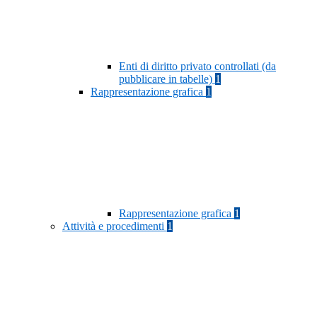
Enti di diritto privato controllati (da
pubblicare in tabelle)
1
Rappresentazione grafica
1
Rappresentazione grafica
1
Attività e procedimenti
1