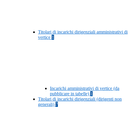
Titolari di incarichi dirigenziali amministrativi di
vertice
1
Incarichi amministrativi di vertice (da
pubblicare in tabelle)
1
Titolari di incarichi dirigenziali (dirigenti non
generali)
7