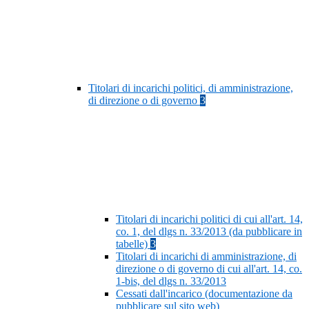
Titolari di incarichi politici, di amministrazione,
di direzione o di governo
3
Titolari di incarichi politici di cui all'art. 14,
co. 1, del dlgs n. 33/2013 (da pubblicare in
tabelle)
3
Titolari di incarichi di amministrazione, di
direzione o di governo di cui all'art. 14, co.
1-bis, del dlgs n. 33/2013
Cessati dall'incarico (documentazione da
pubblicare sul sito web)