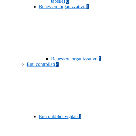
tabelle)
8
Benessere organizzativo
1
Benessere organizzativo
1
Enti controllati
4
Enti pubblici vigilati
1