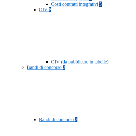
Costi contratti integrativi
5
OIV
8
OIV (da pubblicare in tabelle)
Bandi di concorso
2
Bandi di concorso
2