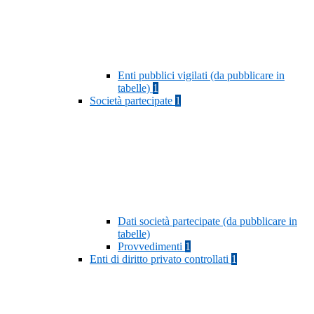
Enti pubblici vigilati (da pubblicare in
tabelle)
1
Società partecipate
1
Dati società partecipate (da pubblicare in
tabelle)
Provvedimenti
1
Enti di diritto privato controllati
1