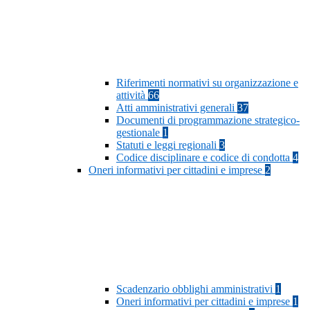
Riferimenti normativi su organizzazione e
attività
66
Atti amministrativi generali
37
Documenti di programmazione strategico-
gestionale
1
Statuti e leggi regionali
3
Codice disciplinare e codice di condotta
4
Oneri informativi per cittadini e imprese
2
Scadenzario obblighi amministrativi
1
Oneri informativi per cittadini e imprese
1