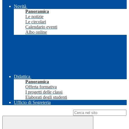
Novità
Panoramica
Le notizie
Le circolari
Calendario eventi
Albo online
Didattica
Panoramica
Offerta formativa
I progetti delle classi
Elaborati degli studenti
Ufficio di Segreteria
Campo di ricerca per le pagine del sito