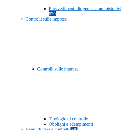
Provvedimenti dirigenti - amministrativi
679
Controlli sulle imprese
Controlli sulle imprese
Tipologie di controllo
Obblighi e adempimenti
Bandi di gara e contratti
536